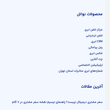
محصولات نواتل
مرکز تلفن ابری
تلفن اینترنتی
CRM ابری
پنل پیامکی
فکس ابری
چت آنلاین
اپلیکیشن اختصاصی
شماره‌های ابری مخابرات استان تهران
آخرین مقالات
سفر مشتری دیجیتال چیست؟ راهنمای ترسیم نقشه سفر مشتری در ۷ گام