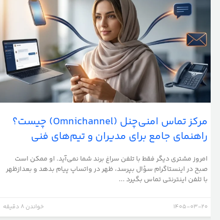
مرکز تماس امنی‌چنل (Omnichannel) چیست؟
راهنمای جامع برای مدیران و تیم‌های فنی
امروز مشتری دیگر فقط با تلفن سراغ برند شما نمی‌آید. او ممکن است
صبح در اینستاگرام سؤال بپرسد، ظهر در واتساپ پیام بدهد و بعدازظهر
با تلفن اینترنتی تماس بگیرد ...
1405-03-20
خواندن 8 دقیقه