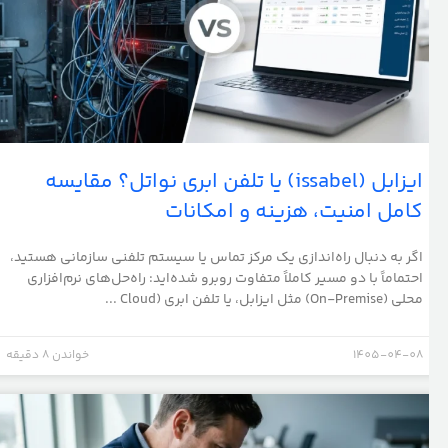
ایزابل (issabel) یا تلفن ابری نواتل؟ مقایسه
کامل امنیت، هزینه و امکانات
اگر به دنبال راه‌اندازی یک مرکز تماس یا سیستم تلفنی سازمانی هستید،
احتماماً با دو مسیر کاملاً متفاوت روبرو شده‌اید: راه‌حل‌های نرم‌افزاری
محلی (On-Premise) مثل ایزابل، یا تلفن ابری (Cloud ...
1405-04-08
خواندن 8 دقیقه