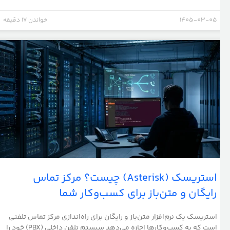
1405-03-05
خواندن 17 دقیقه
استریسک (Asterisk) چیست؟ مرکز تماس
رایگان و متن‌باز برای کسب‌وکار شما
استریسک یک نرم‌افزار متن‌باز و رایگان برای راه‌اندازی مرکز تماس تلفنی
است که به کسب‌وکارها اجازه می‌دهد سیستم تلفن داخلی (PBX) خود را