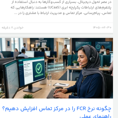
در عصر تحول دیجیتال، بسیاری از کسب‌وکارها به دنبال استفاده از
پلتفرم‌های ارتباطات یکپارچه ابری (UCaaS) هستند؛ راهکارهایی که
تماس، پیام‌رسانی، مرکز تماس و مدیریت ارتباط با مشتری را در ...
1405-02-30
خواندن 8 دقیقه
چگونه نرخ FCR را در مرکز تماس افزایش دهیم؟
راهنمای عملی