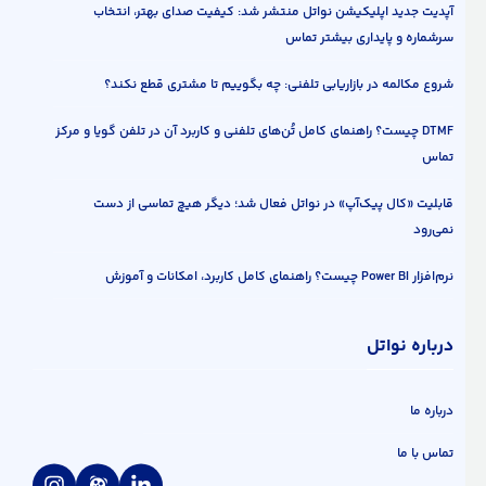
آپدیت جدید اپلیکیشن نواتل منتشر شد: کیفیت صدای بهتر، انتخاب
سرشماره و پایداری بیشتر تماس
شروع مکالمه در بازاریابی تلفنی: چه بگوییم تا مشتری قطع نکند؟
DTMF چیست؟ راهنمای کامل تُن‌های تلفنی و کاربرد آن در تلفن گویا و مرکز
تماس
قابلیت «کال پیک‌آپ» در نواتل فعال شد؛ دیگر هیچ تماسی از دست
نمی‌رود
نرم‌افزار Power BI چیست؟ راهنمای کامل کاربرد، امکانات و آموزش
درباره نواتل
درباره ما
تماس با ما