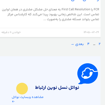
FCR یا First Call Resolution به معنای حل مشکل مشتری در همان اولین
تماس است. این شاخص زمانی بهبود پیدا می‌کند که کارشناس مرکز
تماس بتواند مسئله مشتری را به‌صورت ...
1405-02-26
خواندن 11 دقیقه
ه
رگه
برگه
2
…
4
بعدی
→
نواتل نسل نوین ارتباط
مشاهده وبسایت نواتل