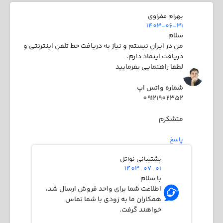
بهرام عفراوی
1403-06-31
سلام
من در ایران نیستم و نیاز به دریافت خط تلفن اینترنتی و
دریافت اینماد دارم.
لطفا راهنمایی بفرمایید
شماره واتس اپ
09121902352
متشکرم
پاسخ
پشتیبانی نواتل
1403-07-01
با سلام
اطلاعت شما برای واحد فروش ارسال شد،
همکاران ما به زودی با شما تماس
خواهند گرفت.