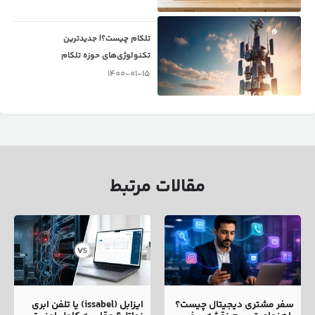
تلکام چیست؟| جدیدترین
تکنولوژی‌های حوزه تلکام
1400-01-15
مقالات مرتبط
سفر مشتری دیجیتال چیست؟
ایزابل (issabel) یا تلفن ابری