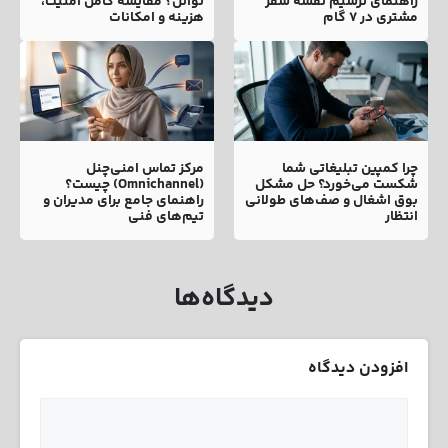
راهنمای ترسیم نقشه سفر
نواتل؟ مقایسه کامل امنیت،
مشتری در ۷ گام
هزینه و امکانات
چرا کمپین تبلیغاتی شما
مرکز تماس امنی‌چنل
شکست می‌خورد؟ حل مشکل
(Omnichannel) چیست؟
بوق اشغال و صف‌های طولانی
راهنمای جامع برای مدیران و
انتظار
تیم‌های فنی
دیدگاه‌ها
افزودن دیدگاه
نام
ایمیل
دیدگاه