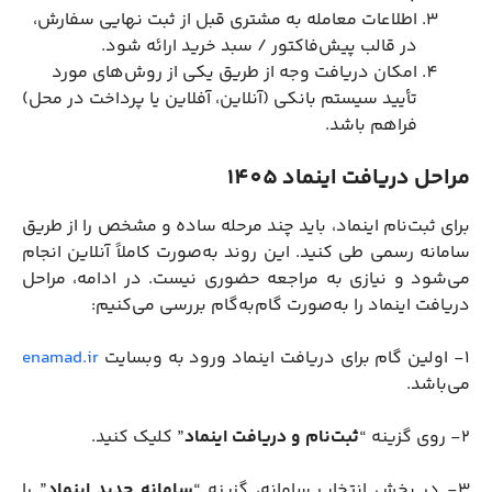
اطلاعات معامله به مشتری قبل از ثبت نهایی سفارش،
در قالب پیش‌فاکتور / سبد خرید ارائه شود.
امکان دریافت وجه از طریق یکی از روش‌های مورد
تأیید سیستم بانکی (آنلاین، آفلاین یا پرداخت در محل)
فراهم باشد.
مراحل دریافت اینماد 1405
برای ثبت‌نام اینماد، باید چند مرحله ساده و مشخص را از طریق
سامانه رسمی طی کنید. این روند به‌صورت کاملاً آنلاین انجام
می‌شود و نیازی به مراجعه حضوری نیست. در ادامه، مراحل
دریافت اینماد را به‌صورت گام‌به‌گام بررسی می‌کنیم:
1- اولین گام برای دریافت اینماد ورود به وبسایت
enamad.ir
می‌باشد.
2- روی گزینه “
ثبت‌نام و دریافت اینماد
” کلیک کنید.
3- در بخش انتخاب سامانه، گزینه “
سامانه جدید اینماد
” را