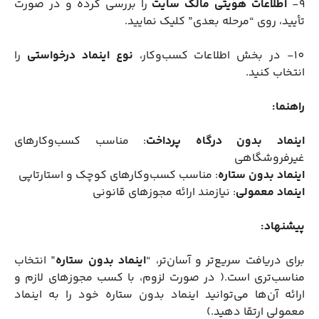
9-
اطلاعات هویتی مالک سایت
را بررسی کرده و در صورت
تأیید، روی “مرحله بعدی” کلیک نمایید.
10- در بخش اطلاعات کسب‌وکار،
نوع اینماد درخواستی
را
انتخاب کنید.
راهنما:
اینماد
بدون درگاه پرداخت
: مناسب کسب‌وکارهای
غیر‌فروشگاهی
اینماد بدون ستاره
: مناسب کسب‌وکارهای کوچک و استارتاپی
اینماد معمولی
: نیازمند ارائه مجوزهای قانونی
پیشنهاد:
برای دریافت سریع‌تر و آسان‌تر، “
اینماد بدون ستاره
” انتخاب
مناسب‌تری است.( در صورت لزوم، با کسب مجوزهای لازم و
ارائه آن‌ها می‌توانید اینماد بدون ستاره خود را به اینماد
معمولی ارتقا دهید.)