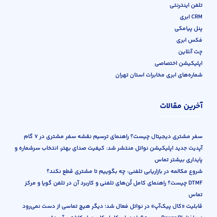
تلفن اینترنتی
CRM ابری
پنل پیامکی
فکس ابری
چت آنلاین
اپلیکیشن اختصاصی
شماره‌های ابری مخابرات استان تهران
آخرین مقالات
سفر مشتری دیجیتال چیست؟ راهنمای ترسیم نقشه سفر مشتری در ۷ گام
آپدیت جدید اپلیکیشن نواتل منتشر شد: کیفیت صدای بهتر، انتخاب سرشماره و
پایداری بیشتر تماس
شروع مکالمه در بازاریابی تلفنی: چه بگوییم تا مشتری قطع نکند؟
DTMF چیست؟ راهنمای کامل تُن‌های تلفنی و کاربرد آن در تلفن گویا و مرکز
تماس
قابلیت «کال پیک‌آپ» در نواتل فعال شد؛ دیگر هیچ تماسی از دست نمی‌رود