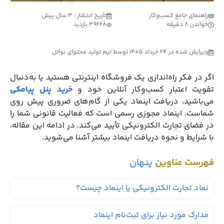
راهنمای جامع کسب‌وکار
تاریخ انتشار : 3 سال پیش
خواندن 8 دقیقه
39628 بازدید
ویرایش شده در 24 خرداد 1405 توسط تیم تولید محتوای نواتل
اگر در فکر راه‌اندازی یک فروشگاه اینترنتی هستید یا به‌دنبال
تقویت اعتبار کسب‌وکار آنلاین خود و
خرید پنل پیامکی
می‌باشید، دریافت اینماد یکی از گام‌های ضروری پیش روی
شماست. اینماد مجوزی رسمی است که فعالیت قانونی شما را
در فضای تجارت الکترونیکی تأیید می‌کند. در ادامه این مقاله،
با شرایط و نحوه دریافت اینماد بیشتر آشنا می‌شوید.
فهرست عناوین
پنهان
نماد تجارت الکترونیکی یا اینماد چیست؟
مدارک مورد نیاز برای ثبت‌نام اینماد