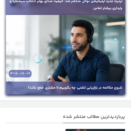
آپدیت جدید اپلیکیشن نواتل منتشر شد: کیفیت صدای بهتر، انتخاب سرشماره و
پایداری بیشتر تماس
1405-05-06
شروع مکالمه در بازاریابی تلفنی: چه بگوییم تا مشتری قطع نکند؟
پربازدیدترین مطالب منتشر شده