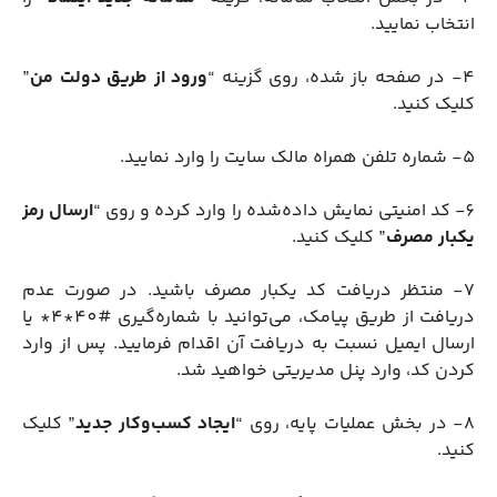
انتخاب نمایید.
4- در صفحه باز شده، روی گزینه “
ورود از طریق دولت من
”
کلیک کنید.
5- شماره تلفن همراه مالک سایت را وارد نمایید.
6- کد امنیتی نمایش داده‌شده را وارد کرده و روی “
ارسال رمز
یکبار مصرف
” کلیک کنید.
7- منتظر دریافت کد یکبار مصرف باشید. در صورت عدم
دریافت از طریق پیامک، می‌توانید با شماره‌گیری #40*4* یا
ارسال ایمیل نسبت به دریافت آن اقدام فرمایید. پس از وارد
کردن کد، وارد پنل مدیریتی خواهید شد.
8- در بخش عملیات پایه، روی “
ایجاد کسب‌وکار جدید
” کلیک
کنید.