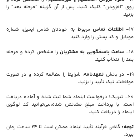
روی “افزودن” کلیک کنید. پس از آن گزینه “مرحله بعد” را
بزنید.
17-
اطلاعات تماس
مربوط به خودتان شامل ایمیل، شماره
موبایل و کد پستی را وارد کنید.
18-
ساعت پاسخگویی
به مشتریان
را مشخص کرده و مرحله
بعد را انتخاب کنید.
19- در بخش
تعهدنامه
، شرایط را مطالعه کرده و در صورت
موافقت، تیک تأیید را بزنید.
20- تبریک! درخواست اینماد شما ثبت شده و آماده دریافت
است. با پرداخت مبلغ مشخص شده،می‌توانید کد لوگوی
اینماد را دریافت کنید.
توجه:
گاهی فرآیند تأیید اینماد ممکن است تا ۲۴ ساعت زمان
ببرد.