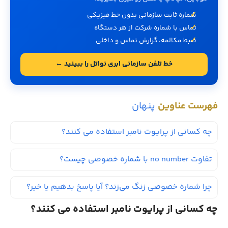
شماره ثابت سازمانی بدون خط فیزیکی
تماس با شماره شرکت از هر دستگاه
ضبط مکالمه، گزارش تماس و داخلی
خط تلفن سازمانی ابری نواتل را ببینید ←
فهرست عناوین
پنهان
چه کسانی از پرایوت نامبر استفاده می کنند؟
تفاوت no number با شماره خصوصی چیست؟
چرا شماره خصوصی زنگ می‌زند؟ آیا پاسخ بدهیم یا خیر؟
چه کسانی از پرایوت نامبر استفاده می کنند؟