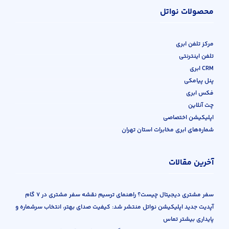
محصولات نواتل
مرکز تلفن ابری
تلفن اینترنتی
CRM ابری
پنل پیامکی
فکس ابری
چت آنلاین
اپلیکیشن اختصاصی
شماره‌های ابری مخابرات استان تهران
آخرین مقالات
سفر مشتری دیجیتال چیست؟ راهنمای ترسیم نقشه سفر مشتری در ۷ گام
آپدیت جدید اپلیکیشن نواتل منتشر شد: کیفیت صدای بهتر، انتخاب سرشماره و
پایداری بیشتر تماس