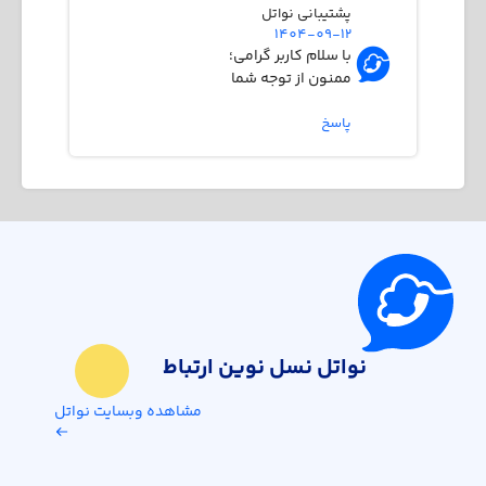
پشتیبانی نواتل
1404-09-12
با سلام کاربر گرامی؛
ممنون از توجه شما
پاسخ
نواتل نسل نوین ارتباط
مشاهده وبسایت نواتل