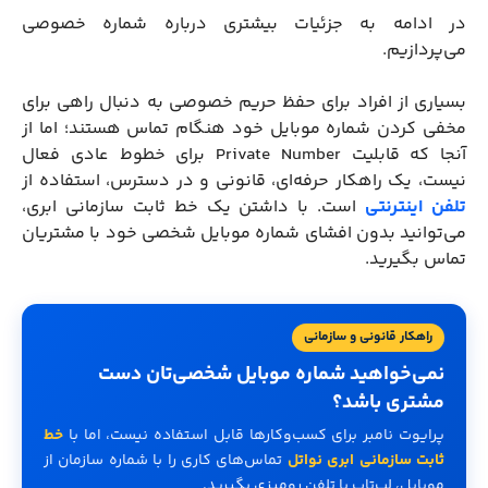
در ادامه به جزئیات بیشتری درباره شماره خصوصی
می‌پردازیم.
بسیاری از افراد برای حفظ حریم خصوصی به دنبال راهی برای
مخفی کردن شماره موبایل خود هنگام تماس هستند؛ اما از
آنجا که قابلیت Private Number برای خطوط عادی فعال
نیست، یک راهکار حرفه‌ای، قانونی و در دسترس، استفاده از
تلفن اینترنتی
است. با داشتن یک خط ثابت سازمانی ابری،
می‌توانید بدون افشای شماره موبایل شخصی خود با مشتریان
تماس بگیرید.
راهکار قانونی و سازمانی
نمی‌خواهید شماره موبایل شخصی‌تان دست
مشتری باشد؟
پرایوت نامبر برای کسب‌وکارها قابل استفاده نیست، اما با
خط
ثابت سازمانی ابری نواتل
تماس‌های کاری را با شماره سازمان از
موبایل، لپ‌تاپ یا تلفن رومیزی بگیرید.