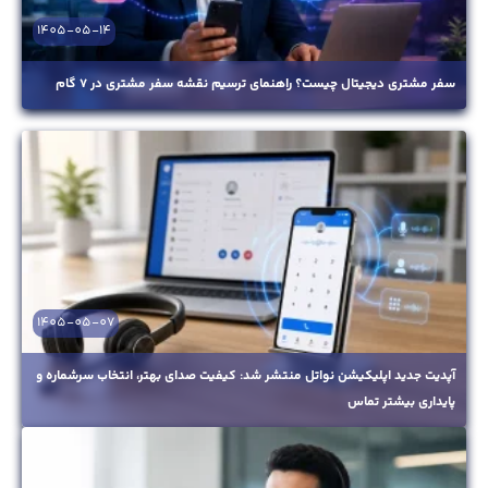
1405-05-14
سفر مشتری دیجیتال چیست؟ راهنمای ترسیم نقشه سفر مشتری در ۷ گام
1405-05-07
آپدیت جدید اپلیکیشن نواتل منتشر شد: کیفیت صدای بهتر، انتخاب سرشماره و
پایداری بیشتر تماس