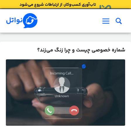
رش
ه
حتوا
نواتل
فهرست
شماره خصوصی چیست و چرا زنگ می‌زند؟