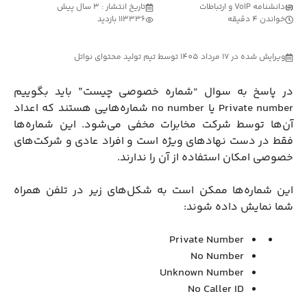
دانشنامه VoIP و ارتباطات
تاریخ انتشار : 3 سال پیش
خواندن 4 دقیقه
113336 بازدید
ویرایش شده در 17 مرداد 1405 توسط تیم تولید محتوای نواتل
در پاسخ به سوال “شماره خصوصی چیست” باید بگوییم
Private number یا no number شماره‌هایی هستند که اعداد
آن‌ها توسط شرکت مخابرات مخفی می‌شود. این شماره‌ها
فقط در دست نهادهای ویژه است و افراد عادی و شرکت‌های
خصوصی امکان استفاده از آن‌ را ندارند.
این شماره‌ها ممکن است به شکل‌های زیر در تلفن همراه
شما نمایش داده شوند:
Private Number
No Number
Unknown Number
No Caller ID