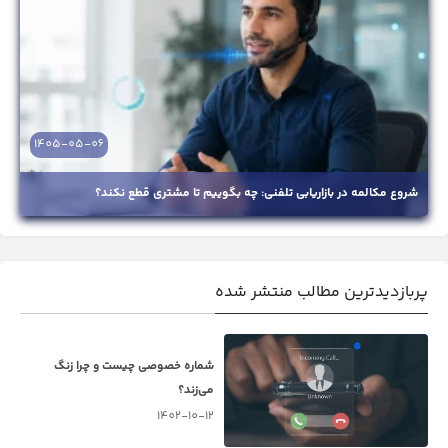
1405-05-06
شروع مکالمه در بازاریابی تلفنی: چه بگوییم تا مشتری قطع نکند؟
پربازدیدترین مطالب منتشر شده
شماره خصوصی چیست و چرا زنگ
می‌زند؟
1402-10-12