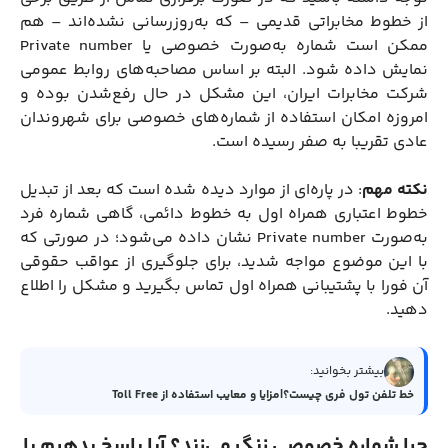
از خطوط مخابراتی قدیمی‌ – که به‌روزرسانی نشده‌اند – هم
ممکن است شماره به‌صورت خصوصی یا Private number
نمایش داده شود. البته بر اساس مصاحبه‌های روابط عمومی
شرکت مخابرات ایران، این مشکل در حال رفع‌شدن بوده و
امروزه امکان استفاده از شماره‌های خصوصی برای شهروندان
عادی تقریبا به صفر رسیده است.
نکته مهم
: در پاره‌ای از موارد دیده شده است که بعد از تبدیل
خطوط اعتباری همراه اول به خطوط دائمی، گاهی شماره فرد
به‌صورت Private number نشان داده می‌شود؛ در صورتی که
با این موضوع مواجه شدید، برای جلوگیری از عواقب حقوقی
آن فورا با پشتیبانی همراه اول تماس بگیرید و مشکل را اطلاع
دهید.
بیشتر بخوانید:
خط تلفن تول فری چیست؟|مزایا و معایب استفاده از Toll Free
چرا شماره خصوصی زنگ می‌زند؟ آیا پاسخ بدهیم یا