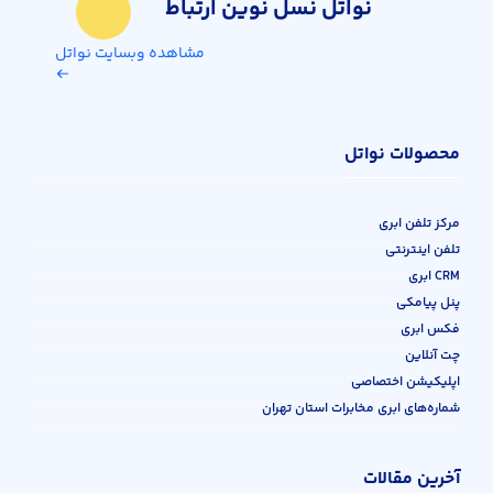
نواتل نسل نوین ارتباط
مشاهده وبسایت نواتل
محصولات نواتل
مرکز تلفن ابری
تلفن اینترنتی
CRM ابری
پنل پیامکی
فکس ابری
چت آنلاین
اپلیکیشن اختصاصی
شماره‌های ابری مخابرات استان تهران
آخرین مقالات