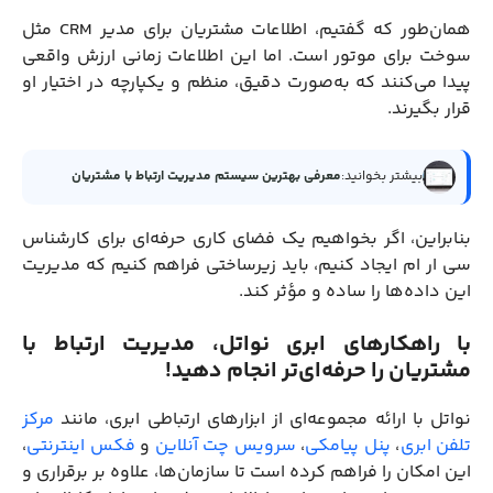
همان‌طور که گفتیم، اطلاعات مشتریان برای مدیر CRM مثل
سوخت برای موتور است. اما این اطلاعات زمانی ارزش واقعی
پیدا می‌کنند که به‌صورت دقیق، منظم و یکپارچه در اختیار او
قرار بگیرند.
بیشتر بخوانید:
معرفی بهترین سیستم مدیریت ارتباط با مشتریان
بنابراین، اگر بخواهیم یک فضای کاری حرفه‌ای برای کارشناس
سی ار ام ایجاد کنیم، باید زیرساختی فراهم کنیم که مدیریت
این داده‌ها را ساده و مؤثر کند.
با راهکارهای ابری نواتل، مدیریت ارتباط با
مشتریان را حرفه‌ای‌تر انجام دهید!
نواتل با ارائه مجموعه‌ای از ابزارهای ارتباطی ابری، مانند
مرکز
تلفن ابری
،
پنل پیامکی
،
سرویس چت آنلاین
و
فکس اینترنتی
،
این امکان را فراهم کرده است تا سازمان‌ها، علاوه بر برقراری و