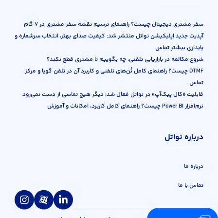
سفر مشتری دیجیتال چیست؟ راهنمای ترسیم نقشه سفر مشتری در ۷ گام
آپدیت جدید اپلیکیشن نواتل منتشر شد: کیفیت صدای بهتر، انتخاب سرشماره و
پایداری بیشتر تماس
شروع مکالمه در بازاریابی تلفنی: چه بگوییم تا مشتری قطع نکند؟
DTMF چیست؟ راهنمای کامل تُن‌های تلفنی و کاربرد آن در تلفن گویا و مرکز
تماس
قابلیت «کال پیک‌آپ» در نواتل فعال شد؛ دیگر هیچ تماسی از دست نمی‌رود
نرم‌افزار Power BI چیست؟ راهنمای کامل کاربرد، امکانات و آموزش
درباره نواتل
درباره ما
تماس با ما