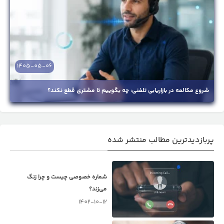
1405-05-06
شروع مکالمه در بازاریابی تلفنی: چه بگوییم تا مشتری قطع نکند؟
پربازدیدترین مطالب منتشر شده
شماره خصوصی چیست و چرا زنگ
می‌زند؟
1402-10-12