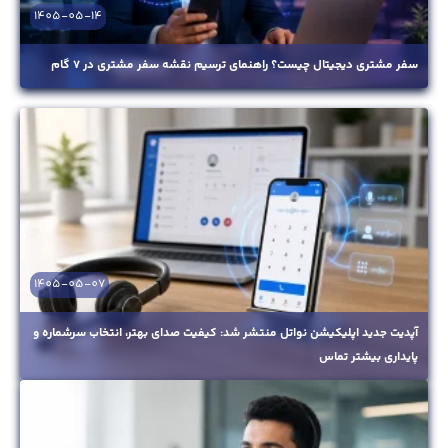
1405-05-14
سفر مشتری دیجیتال چیست؟ راهنمای ترسیم نقشه سفر مشتری در ۷ گام
1405-05-07
آپدیت جدید اپلیکیشن نواتل منتشر شد: کیفیت صدای بهتر، انتخاب سرشماره و
پایداری بیشتر تماس