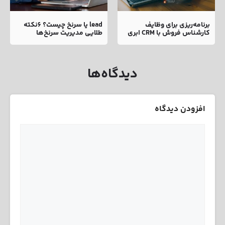
برنامه‌ریزی برای وظایف
lead یا سرنخ چیست؟ 6نکته
کارشناس فروش با CRM ابری
طلایی مدیریت سرنخ‌ها
دیدگاه‌ها
افزودن دیدگاه
نام
ایمیل
دیدگاه