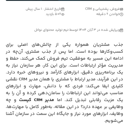
فروش، پشتیبانی و CRM
تاریخ انتشار : 1 سال پیش
خواندن 6 دقیقه
506 بازدید
ویرایش شده در 3 آبان 1404 توسط تیم تولید محتوای نواتل
جذب مشتریان همواره یکی از چالش‌های اصلی برای
کسب‌وکارها بوده است. اما پس از جذب مشتری، آن‌چه در
ادامه این مسیر به موفقیت تیم فروش کمک می‌کند، حفظ و
مدیریت مؤثر ارتباطات است. برای این کار، هر سازمان نیاز به
یک برنامه‌ریزی دقیق، ابزارهای کارآمد و نیروهای خبره دارد.
در این فرآیند، مدیر ارتباط با مشتری یا همان مدیر CRM نقشی
کلیدی ایفا می‌کند؛ فردی که با دانش، مهارت و ابزارهای
مناسب می‌تواند این ارتباطات را سامان‌دهی کرده و آن را به
یک مزیت رقابتی تبدیل کند. اما
مدیر CRM کیست
و چه
وظایفی بر عهده دارد؟ در این مقاله، به‌طور کامل با مهارت‌ها،
وظایف، ابزارهای مورد نیاز و جایگاه این سمت در سازمان آشنا
می‌شویم.