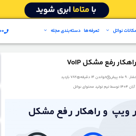
کانات نواتل
تعرفه‌ها
دسته‌بندی مجله
۰۰
مشاوره بر
: 9 ماه پیش
خواندن 14 دقیقه
782 بازدید