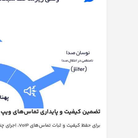
تضمین کیفیت و پایداری تماس‌های ویپ
برای حفظ کیفیت و ثبات تماس‌های VoIP، اجرای چند اقدام فنی در زیرساخت شبکه ضروری است: