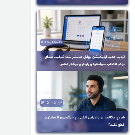
1405-05-07
آپدیت جدید اپلیکیشن نواتل منتشر شد: کیفیت صدای
بهتر، انتخاب سرشماره و پایداری بیشتر تماس
1405-05-06
شروع مکالمه در بازاریابی تلفنی: چه بگوییم تا مشتری
قطع نکند؟