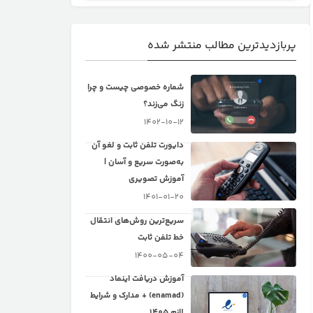
پربازدیدترین مطالب منتشر شده
شماره خصوصی چیست و چرا
زنگ می‌زند؟
1402-10-12
دایورت تلفن ثابت و لغو آن
به‌صورت سریع و آسان |
آموزش تصویری
1401-01-20
سریع‌ترین روش‌های انتقال
خط تلفن ثابت
1400-05-04
آموزش دریافت اینماد
(enamad) + مدارک و شرایط
لازم 1405