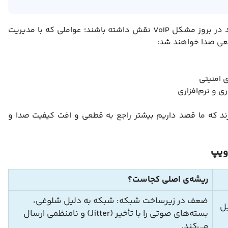
به‌صورت کلی، سه دسته اصلی از عوامل می‌توانند در بروز مشکل VoIP نقش داشته باشند؛ عواملی که با مدیریت
عی صدا خواهند شد:
 امنیتی
ی و نرم‌افزاری
ند که ما قصد داریم بیشتر راجع به قطعی و افت کیفیت صدا و
ویپ
ریشه‌ی اصلی کجاست؟
ضعف در زیرساخت شبکه: شبکه به دلیل شلوغی،
بل
بسته‌های صوتی را با تأخیر (Jitter) و نامنظمی ارسال
می‌کند.