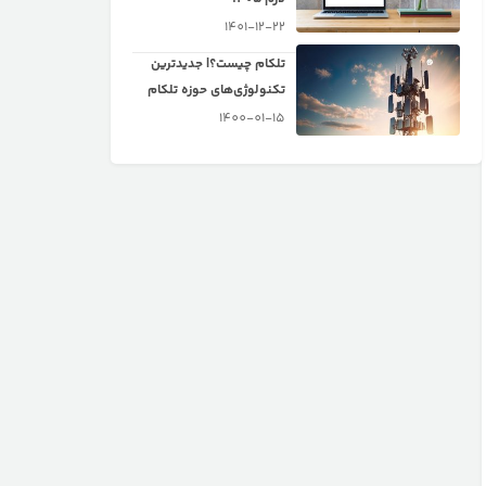
1401-12-22
تلکام چیست؟| جدیدترین
تکنولوژی‌های حوزه تلکام
1400-01-15