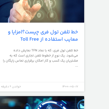
خط تلفن تول فری چیست؟|مزایا و
معایب استفاده از Toll Free
خط تلفن تول فری، که با نماد TFN نمایش داده
می‌شود، یک نوع از خطوط تلفن تجاری است که به
مشتریان یک کسب و کار امکان برقراری تماس رایگان را
...
1400-05-17
خواندن 6 دقیقه