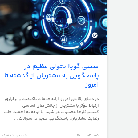
منشی گویا| تحولی عظیم در
پاسخگویی به مشتریان از گذشته تا
امروز
در دنیای رقابتی امروز، ارائه خدمات باکیفیت و برقراری
ارتباط مؤثر با مشتریان از چالش‌های اساسی
کسب‌وکارها محسوب می‌شود. با توجه به اهمیت جلب
رضایت مشتریان، پاسخگویی سریع به سؤالات ...
1400-03-05
خواندن 7 دقیقه