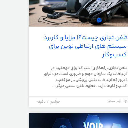
تلفن تجاری چیست؟| مزایا و کاربرد
سیستم های ارتباطی نوین برای
کسب‌وکار
تلفن تجاری، راهکاری است که برای موفقیت در
ارتباطات یک سازمان مهم و ضروری است. در دنیای
امروز که ارتباطات نقش پررنگی در موفقیت
کسب‌وکارها دارند، خطوط تلفن سنتی دیگر ...
1400-03-22
خواندن 7 دقیقه