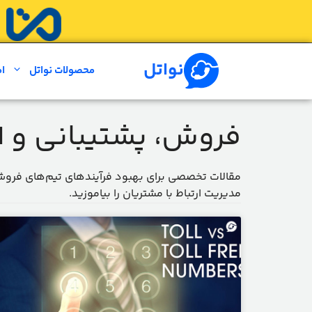
رش
ه
حتوا
نواتل
محصولات نواتل
ام
فروش، پشتیبانی و CRM
مدیریت ارتباط با مشتریان را بیاموزید.