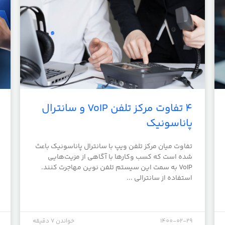
4 تفاوت مرکز تلفن VoIP و سانترال
پاناسونیک
تفاوت میان مرکز تلفن ویپ با سانترال پاناسونیک باعث
شده است که کسب ‌و‌کارها با آگاهی از مزیت‌هایی
VoIP به سمت این سیستم تلفن نوین مهاجرت کنند.
استفاده از سانترالی ...
1400-02-29
خواندن 7 دقیقه