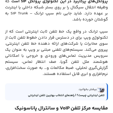
پروتکل‌های پرکاربرد در این تکنولوژی پروتکل
SIP
است
که
وظیفه انتقال سیگنال را بر روی بستر شبکه داخلی یا اینترنت
بر عهده دارد. شاید جایی نام سیپ ترانک – SIP Trunk به
گوشتان خورده باشد.
سیپ ترانک در واقع یک خط تلفن ثابت اینترنتی است که از
تکنولوژی ویپ برای در دسترس قرار دادن خطوط تلفن ثابت از
سوی مخابرات یا شرکت‌های ارائه دهنده خط تلفن اینترنتی،
پیروی می‌کند. سیستم‌های تلفنی مبتنی بر ویپ به عنوان یک
سرویس مدیریت تماس‌های ورودی و خروجی با امکاناتی
هوشمند مثل تلفن گویا، صف انتظار تماس، سیستم
گزارش‌گیری تحلیلی، ضبط مکالمات و… به صورت سخت‌افزاری،
نرم‌افزاری و ابری قابل استفاده هستند.
بیشتر بخوانید:
تلفن اینترنتی چیست؟ | راهنمای انتخاب بهترین تلفن اینترنتی
مقایسه مرکز تلفن VoIP و سانترال پاناسونیک