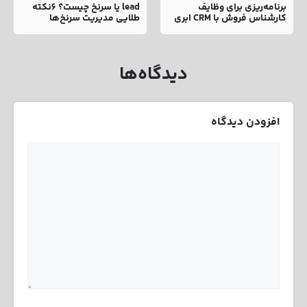
برنامه‌ریزی برای وظایف
lead یا سرنخ چیست؟ 6نکته
کارشناس فروش با CRM ابری
طلایی مدیریت سرنخ‌ها
دیدگاه‌ها
افزودن دیدگاه
نام
ایمیل
دیدگاه