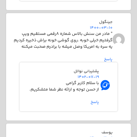
جینگول
1400-03-10
” مادر من سنش بالاس شماره 8رقمی مستقیم ویپ
گرفتیم خیلی خوبه .روی گوشی خونه براش ذخیره کردیم
یه سره به امریکا وصل میشه با برادرم صحبت میکنه
پاسخ
پشتیبانی نواتل
1402-07-19
با سلام کاربر گرامی
از حسن توجه و ارائه نظر شما متشکریم.
پاسخ
یوسف