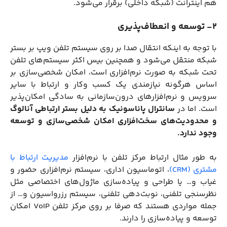
هم اینترانت (شبکه داخلی) برقرار می‌شود.
2- توسعه و انعطاف‌پذیری
با توجه به اینکه انتقال صدا بر روی سیستم تلفن ویپ بر بستر
شبکه منتقل می‌شود و همچنین بیس اکثر سیستم‌های تلفن
تحت شبکه به صورت نرم‌افزاری است، امکان شخصی‌سازی بر
اساس هرگونه نیازمندی یک کسب ‌و‌کار و ارتباط با سایر
سرویس‌ و نرم‌افزارهای درون‌سازمانی به سادگی امکان‌پذیر
است. اما در
سانترال پاناسونیک به دلیل بستر ارتباطی آنالوگ
و محدودیت‌های سخت‌افزاری امکان شخصی‌سازی و توسعه
وجود ندارد.
به طور مثال ارتباط مرکز تلفن با نرم‌افزار
مدیریت ارتباط با
مشتری (CRM)
، اتوماسیون اداری، سیستم نرم‌افزاری حضور و
غیاب و… یا طراحی و پیاده‌سازی ماژول‌های اختصاصی مثل
نظرسنجی تلفنی، نوبت‌دهی تلفنی، سیستم رزرواسیون و… از
جمله مواردی هستند که صرفا بر روی مرکز تلفن VoIP امکان
توسعه و پیاده‌سازی را دارند.