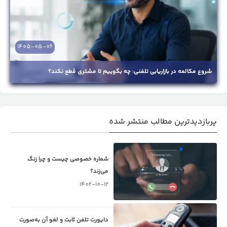
1405-05-06
شروع مکالمه در بازاریابی تلفنی: چه بگوییم تا مشتری قطع نکند؟
پربازدیدترین مطالب منتشر شده
شماره خصوصی چیست و چرا زنگ
می‌زند؟
1402-10-12
دایورت تلفن ثابت و لغو آن به‌صورت