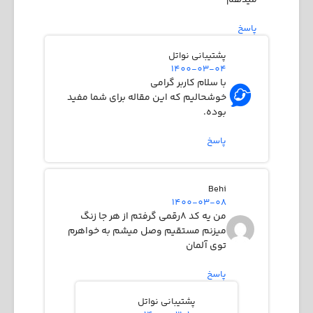
پاسخ
پشتیبانی نواتل
1400-03-04
با سلام کاربر گرامی
خوشحالیم که این مقاله برای شما مفید
بوده.
پاسخ
Behi
1400-03-08
من یه کد ۸رقمی گرفتم از هر جا زنگ
میزنم مستقیم وصل میشم به خواهرم
توی آلمان
پاسخ
پشتیبانی نواتل