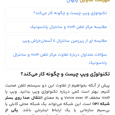
فهرست عناوین
پنهان
تکنولوژی ویپ چیست و چگونه کار می‌کند؟
مقایسه مرکز تلفن VoIP و سانترال پاناسونیک
مقایسه‌ ای از زیرزمین سانترال تا آسمان‌خراش ویپ
سؤالات متداول درباره تفاوت مرکز تلفن VoIP و سانترال
پاناسونیک
تکنولوژی ویپ چیست و چگونه کار می‌کند؟
پیش از آنکه بخواهیم از تفاوت این دو سیستم تلفن صحبت
کنیم، بهتر است کمی درباره تکنولوژی ویپ بدانید. ویپ یا
VoIP مخفف Voice over IP و به معنای
انتقال صدا روی بستر
شبکه
(
IP
)
است. این شبکه می‌تواند یک شبکه محلی کابلی یا
بی‌سیم سازمانی یا یک ارتباط اینترنتی باشد.
یکی از