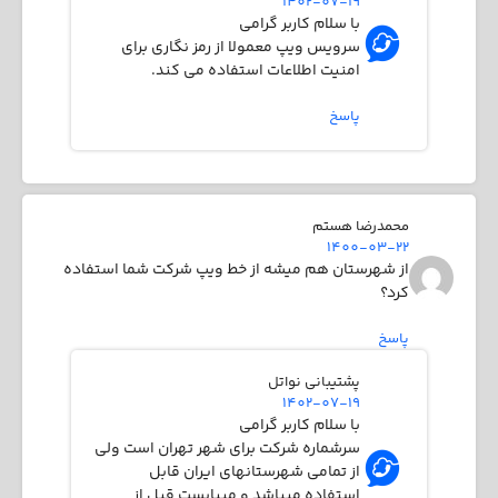
1402-07-19
با سلام کاربر گرامی
سرویس ویپ معمولا از رمز نگاری برای
امنیت اطلاعات استفاده می کند.
پاسخ
محمدرضا هستم
1400-03-22
از شهرستان هم میشه از خط ویپ شرکت شما استفاده
کرد؟
پاسخ
پشتیبانی نواتل
1402-07-19
با سلام کاربر گرامی
سرشماره شرکت برای شهر تهران است ولی
از تمامی شهرستانهای ایران قابل
استفاده میباشد و میبایست قبل از