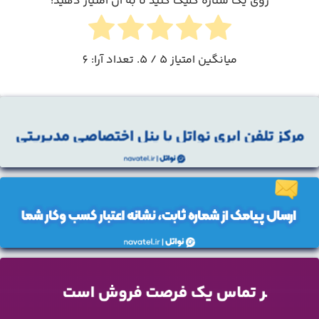
روی یک ستاره کلیک کنید تا به آن امتیاز دهید!
میانگین امتیاز
5
/ 5. تعداد آرا:
6