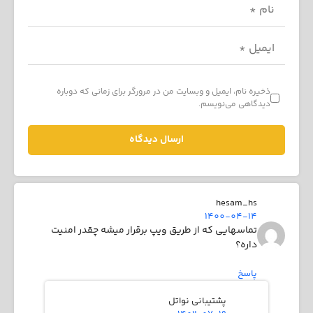
ذخیره نام، ایمیل و وبسایت من در مرورگر برای زمانی که دوباره
دیدگاهی می‌نویسم.
hesam_hs
1400-04-14
تماسهایی که از طریق ویپ برقرار میشه چقدر امنیت
داره؟
پاسخ
پشتیبانی نواتل