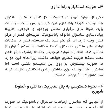
3- هزینه استقرار و راه‌اندازی
یکی از موارد مهم در تفاوت مرکز تلفن VoIP و سانترال
پاناسونیک هزینه راه‌اندازی این دو سرویس است. در حالت
پایه، صرفا برای برقراری تماس ورودی و خروجی، هزینه
پیاده‌سازی سانترال آنالوگ پاناسونیک هزینه‌ای کمتر از مرکز
تلفن ویپ دارد. اما اگر بخواهید یک سیستم تلفن با امکانات
اولیه مثل منشی دیجیتال، ضبط مکالمه، سیستم گزارش از
تماس، صف انتظار و موارد اینچنینی داشته باشید، مرکز تلفن
تحت شبکه هزینه کمتری خواهد داشت زیرا تمام این موارد
به صورت پیشفرض بر روی این سیستم تلفنی است اما
سانترال پاناسونیک برای داشتن چنین امکاناتی نیازمند تهیه
سخت‌افزارهای گران‌قیمت است.
4- نحوه دسترسی به پنل مدیریت، داخلی و خطوط
شهری
از آنجایی که سانترال ارتباطات سانترال پاناسونیک به صورت
آنالوگ و بر روی زوج سیم است، ارتباط با پنل مدیریت یا