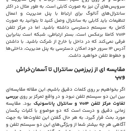
سرویس‌های آن نیز به صورت کابلی است. به طور مثال در اکثر
سانترال‌های آنالوگ برای ارتباط با پنل مدیریت و اعمال
تنظیمات باید کابلی به سانترال وصل کنید تا بتوانید به صورت
کامل به سیستم دسترسی داشته باشید. اما در مرکز تلفن
VoIP کاملا برعکس است، بستر ارتباطی، شبکه است بنابراین
فرقی ‌نمی‌کند که در داخل یا خارج از شرکت باشید. با داشتن
آدرس IP سرور خود امکان دسترسی به پنل مدیریت، داخلی‌ها
و خطوط تلفن خواهید داشت.
مقایسه‌ ای از زیرزمین سانترال تا آسمان‌خراش
ویپ
اگر بخواهیم بر روی کلمات دقیق باشیم، این مقاله مقایسه‌ای
بین این دو سیستم تلفن نبود و در واقع تمرکز بر روی
بررسی
تفاوت مرکز تلفن
VoIP
و سانترال پاناسونیک
بود. مقایسه
زمانی دقیق و درست است که دو موضوع با کلیات یکسان
مورد بحث قرار گیرد. به هر حال گفتن این تفاوت‌ها به جهت
آگاهی هر چه بیشتر شما از ویژگی‌های این دو سیستم تلفن و