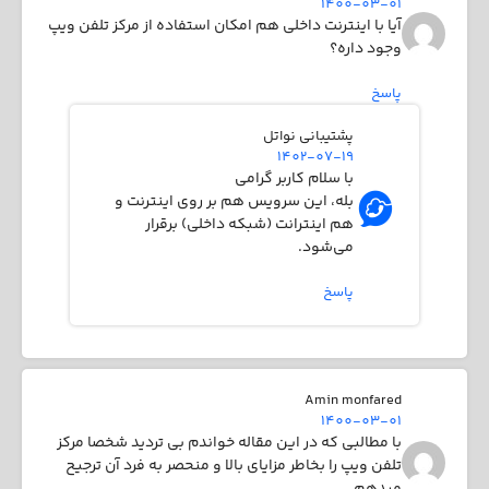
1400-03-01
آیا با اینترنت داخلی هم امکان استفاده از مرکز تلفن ویپ
وجود داره؟
پاسخ
پشتیبانی نواتل
1402-07-19
با سلام کاربر گرامی
بله، این سرویس هم بر روی اینترنت و
هم اینترانت (شبکه داخلی) برقرار
می‌شود.
پاسخ
Amin monfared
1400-03-01
با مطالبی که در این مقاله خواندم بی تردید شخصا مرکز
تلفن ویپ را بخاطر مزایای بالا و منحصر به فرد آن ترجیح
میدهم