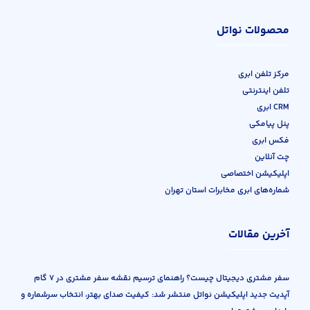
محصولات نواتل
مرکز تلفن ابری
تلفن اینترنتی
CRM ابری
پنل پیامکی
فکس ابری
چت آنلاین
اپلیکیشن اختصاصی
شماره‌های ابری مخابرات استان تهران
آخرین مقالات
سفر مشتری دیجیتال چیست؟ راهنمای ترسیم نقشه سفر مشتری در ۷ گام
آپدیت جدید اپلیکیشن نواتل منتشر شد: کیفیت صدای بهتر، انتخاب سرشماره و