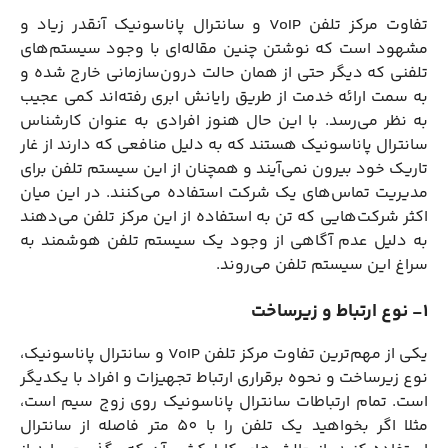
تفاوت مرکز تلفن VoIP و سانترال پاناسونیک آنقدر زیاد و
مشهود است که نوشتن چنین مقاله‌ای با وجود سیستم‌های
تلفنی که دیگر حتی از همان حالت درون‌سازمانی خارج شده و
به سمت ارائه خدمت از طریق رایانش ابری رفته‌اند کمی عجیب
به نظر می‌رسد. با این حال هنوز افرادی به عنوان کارشناس
سانترال پاناسونیک هستند که به دلیل منافعی که دارند از غار
تاریک خود بیرون نمی‌آیند و همچنان از این سیستم تلفن برای
مدیریت تماس‌های یک شرکت استفاده می‌کنند. در این میان
اکثر شرکت‌هایی که تن به استفاده از این مرکز تلفن می‌دهند
به دلیل عدم آگاهی از وجود یک سیستم تلفن هوشمند به
سراغ این سیستم تلفن می‌روند.
1- نوع ارتباط و زیرساخت
یکی از مهم‌ترین تفاوت مرکز تلفن VoIP و سانترال پاناسونیک،
نوع زیرساخت و نحوه برقراری ارتباط تجهیزات و افراد با یکدیگر
است. تمام ارتباطات سانترال پاناسونیک روی زوج سیم است،
مثلا اگر بخواهید یک تلفن را با 50 متر فاصله از سانترال