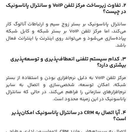
2. تفاوت زیرساخت مرکز تلفن VoIP و سانترال پاناسونیک
در چیست؟
سانترال پاناسونیک بر بستر زوج سیم و ارتباطات آنالوگ کار
می‌کند، اما مرکز تلفن VoIP بر بستر شبکه و کابل شبکه
پیاده‌سازی می‌شود و می‌تواند روی اینترنت یا اینترانت فعال
باشد.
3. کدام سیستم تلفنی انعطاف‌پذیری و توسعه‌پذیری
بیشتری دارد؟
مرکز تلفن VoIP به دلیل نرم‌افزاری بودن و استفاده از بستر
شبکه، امکان توسعه، شخصی‌سازی و اتصال به سایر
نرم‌افزارهای سازمانی را فراهم می‌کند، در حالی که سانترال
پاناسونیک در این زمینه محدود است.
4. آیا اتصال به CRM در سانترال پاناسونیک امکان‌پذیر
است؟
اتصال به سیستم‌هایی مانند CRM، اتوماسیون اداری و طراحی