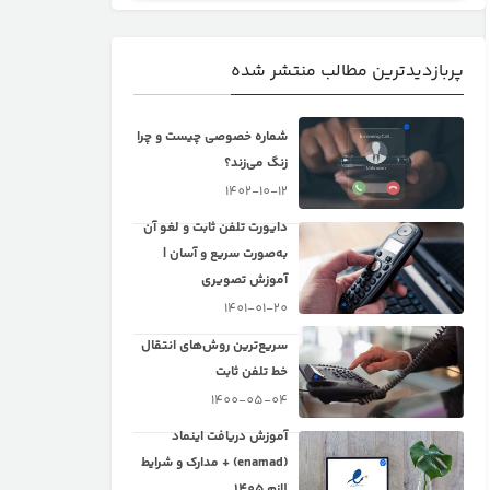
پربازدیدترین مطالب منتشر شده
شماره خصوصی چیست و چرا
زنگ می‌زند؟
1402-10-12
دایورت تلفن ثابت و لغو آن
به‌صورت سریع و آسان |
آموزش تصویری
1401-01-20
سریع‌ترین روش‌های انتقال
خط تلفن ثابت
1400-05-04
آموزش دریافت اینماد
(enamad) + مدارک و شرایط
لازم 1405