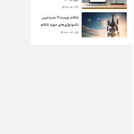
1401-12-22
تلکام چیست؟| جدیدترین
تکنولوژی‌های حوزه تلکام
1400-01-15