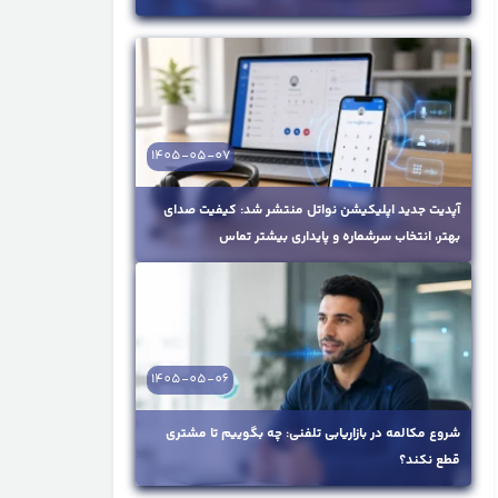
1405-05-07
آپدیت جدید اپلیکیشن نواتل منتشر شد: کیفیت صدای
بهتر، انتخاب سرشماره و پایداری بیشتر تماس
1405-05-06
شروع مکالمه در بازاریابی تلفنی: چه بگوییم تا مشتری
قطع نکند؟