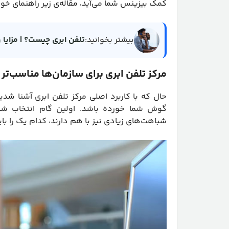
کمک بیزینس شما می‌آید، مقاله‌ی زیر راهنمای خو
بیشتر بخوانید:
تلفن ابری چیست؟ | مزایا و هز
مرکز تلفن ابری برای سازمان‌ها مناسب‌تر
حال که با کاربرد اصلی مرکز تلفن ابری آشنا شد
گوش شما خورده باشد. اولین گام انتخاب شای
شباهت‌های زیادی نیز با هم دارند، کدام یک را بای