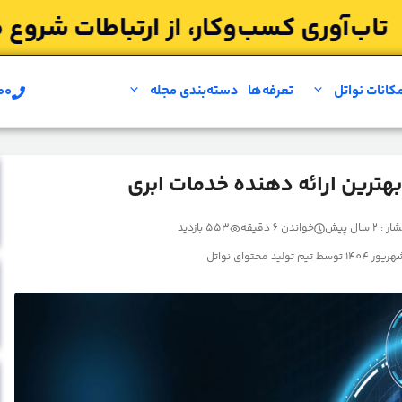
کانات نواتل
تعرفه‌ها
دسته‌بندی مجله
۰۰
مشاوره بر
 بهترین ارائه دهنده خدمات ابری
2 سال پیش
خواندن 6 دقیقه
553 بازدید