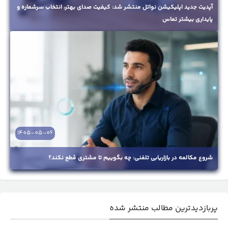
آپدیت جدید اپلیکیشن نواتل منتشر شد: کیفیت صدای بهتر، انتخاب سرشماره و
پایداری بیشتر تماس
1405-05-06
شروع مکالمه در بازاریابی تلفنی: چه بگوییم تا مشتری قطع نکند؟
پربازدیدترین مطالب منتشر شده