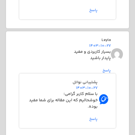
پاسخ
Leyla
1403-10-27
بسیار کاربردی و مفید
پایدار باشید
پاسخ
پشتیبانی نواتل
1403-10-27
با سلام کاربر گرامی؛
خوشحالیم که این مقاله برای شما مفید
بوده.
پاسخ