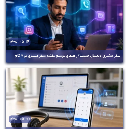
1405-05-14
سفر مشتری دیجیتال چیست؟ راهنمای ترسیم نقشه سفر مشتری در ۷ گام
1405-05-07