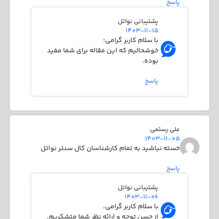
پاسخ
پشتیبانی نواتل
1403-11-15
با سلام کاربر گرامی؛
خوشحالیم که این مقاله برای شما مفید
بوده.
پاسخ
علی رستمی
1403-11-05
خسته نباشید به تمام کارشناسان کال سنتر نواتل
پاسخ
پشتیبانی نواتل
1403-11-06
با سلام کاربر گرامی،
از حسن توجه و ارائه نظر شما متشکریم.