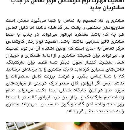
اهمیت مهارت نرم کارشناس مرکز تماس در جذب
مشتریان جدید
مشتری‌ای که تصمیم به تماس با شما می‌گیرد ممکن است
سناریوهای مختلفی را پشت سر گذاشته باشد؛ اما دلیل تماس
هر چه که باشد عملکرد اپراتور می‌تواند در جذب یا حفظ
مشتری تاثیر بسزایی داشته باشد. اهمیت نوع رفتار
کارشناس
مرکز تماس
به حدی است که اولین اشتباه آن در نوع صحبت
و… می‌تواند برای همیشه مشتری را از ادامه همکاری و خرید از
شما، منصرف کند.از سوی دیگر شما قطعا برای مارکتینگ،
تلاش‌های بسیاری کرده‌اید تا یک مشتری را به مرحله‌ای برسانید
که با شما تماس بگیرد و فرصت پرزنت کامل محصولات را
بدهد؛ پس اگر
اپراتور کال سنتر
درک درستی از مهارت‌های
مورد نیاز در این جایگاه شغلی پیدا نکند، می‌تواند تمام
زحمات تیم مارکتینگ و‌… را از بین ببرد! اپراتور کالسنتر با تسلط
روی محصولات، لحن گفت و گوی مناسب و… می‌تواند مشتری
را به شدت تحت تاثیر قرار دهد.