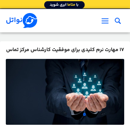
رش
ه
حتوا
نواتل
فهرست
17 مهارت نرم کلیدی برای موفقیت کارشناس مرکز تماس