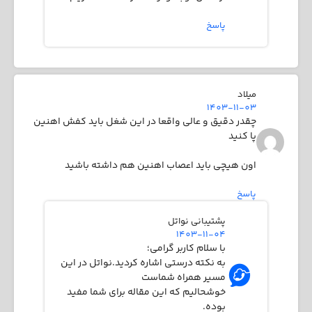
پاسخ
میلاد
1403-11-03
چقدر دقیق و عالی واقعا در این شغل باید کفش اهنین
پا کنید
اون هیچی باید اعصاب اهنین هم داشته باشید
پاسخ
پشتیبانی نواتل
1403-11-04
با سلام کاربر گرامی؛
به نکته درستی اشاره کردید.نواتل در این
مسیر همراه شماست
خوشحالیم که این مقاله برای شما مفید
بوده.