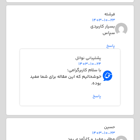
فرشته
1403-10-23
بسیار کاربردی
سپاس
پاسخ
پشتیبانی نواتل
1403-10-24
با سلام کاربرگرامی؛
خوشحالیم که این مقاله برای شما مفید
بوده.
پاسخ
حسین
1403-10-23
مطلب مفید و کارآمدی بود