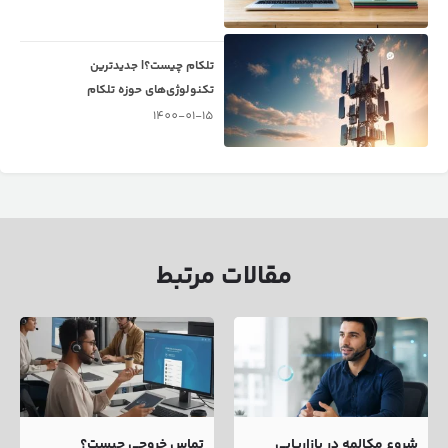
تلکام چیست؟| جدیدترین
تکنولوژی‌های حوزه تلکام
1400-01-15
مقالات مرتبط
شروع مکالمه در بازاریابی
تماس خروجی چیست؟