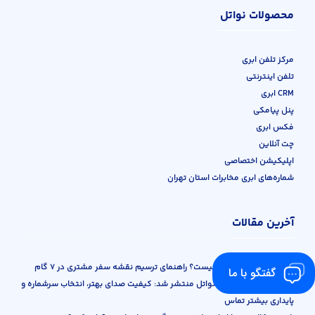
محصولات نواتل
مرکز تلفن ابری
تلفن اینترنتی
CRM ابری
پنل پیامکی
فکس ابری
چت آنلاین
اپلیکیشن اختصاصی
شماره‌های ابری مخابرات استان تهران
آخرین مقالات
سفر مشتری دیجیتال چیست؟ راهنمای ترسیم نقشه سفر مشتری در ۷ گام
گفتگو با ما
آپدیت جدید اپلیکیشن نواتل منتشر شد: کیفیت صدای بهتر، انتخاب سرشماره و
پایداری بیشتر تماس