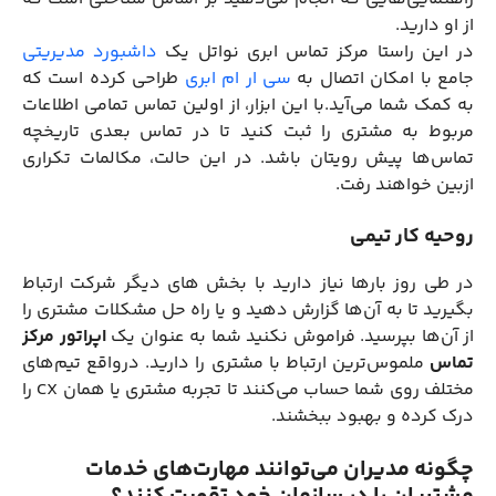
از او دارید.
در این راستا مرکز تماس ابری نواتل یک
داشبورد مدیریتی
جامع با امکان اتصال به
سی ار ام ابری
طراحی کرده است که
به کمک شما می‌آید.با این ابزار، از اولین تماس تمامی اطلاعات
مربوط به مشتری را ثبت کنید تا در تماس بعدی تاریخچه‌
تماس‌ها پیش رویتان باشد. در این حالت، مکالمات تکراری
ازبین خواهند رفت.
روحیه کار تیمی
در طی روز بارها نیاز دارید با بخش ‌های دیگر شرکت ارتباط
بگیرید تا به آن‌ها گزارش دهید و یا راه حل مشکلات مشتری را
از‌ آن‌ها بپرسید. فراموش نکنید شما به عنوان یک
اپراتور مرکز
تماس
ملموس‌ترین ارتباط با مشتری را دارید. درواقع تیم‌های
مختلف روی شما حساب می‌کنند تا تجربه مشتری یا همان CX را
درک کرده و بهبود ببخشند.
چگونه مدیران می‌توانند مهارت‌های خدمات