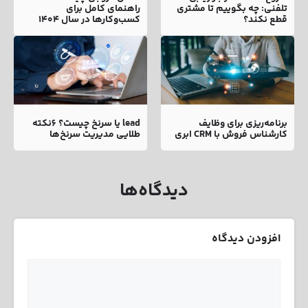
تلفنی: چه بگوییم تا مشتری
راهنمای کامل برای
قطع نکند؟
کسب‌وکارها در سال ۱۴۰۴
برنامه‌ریزی برای وظایف
lead یا سرنخ چیست؟ 6نکته
کارشناس فروش با CRM ابری
طلایی مدیریت سرنخ‌ها
دیدگاه‌ها
افزودن دیدگاه
نام
ایمیل
دیدگاه