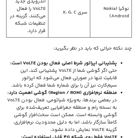
اندرویدی جدید
نوکیا (Nokia
VoLTE را فعال
سری X، G، C
Android)
می‌کنند، گزینه در
تنظیمات شبکه
قرار دارد.
چند نکته حیاتی که باید در نظر بگیرید:
پشتیبانی اپراتور شرط اصلی فعال بودن VoLTE است:
حتی اگر گوشی شما از VoLTE پشتیبانی کند، این
قابلیت تنها در صورتی فعال می‌شود که اپراتور
سیم‌کارت نیز آن را برای شماره شما فعال کرده باشد.
منطقه نرم‌افزاری (Region / ROM) گوشی اهمیت دارد:
در بعضی برندها، به‌ویژه شیائومی، فعال بودن VoLTE
به نسخه رام و منطقه جغرافیایی تعریف‌شده برای
گوشی وابسته است. ممکن است سخت‌افزار گوشی
کاملاً سازگار باشد، اما به دلیل محدودیت نرم‌افزاری،
گزینه VoLTE نمایش داده نشود.
VoLTE فقط روی شبکه 4G قابل استفاده است: