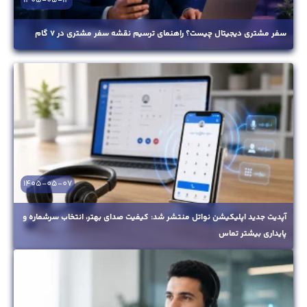
1405-05-14
سفر مشتری دیجیتال چیست؟ راهنمای ترسیم نقشه سفر مشتری در ۷ گام
1405-05-07
آپدیت جدید اپلیکیشن نواتل منتشر شد: کیفیت صدای بهتر، انتخاب سرشماره و
پایداری بیشتر تماس