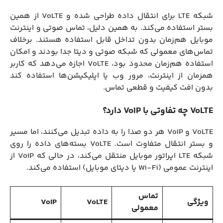
شبکه LTE برای انتقال داده طراحی شده و VoLTE از همین
بستر استفاده می‌کند. به همین دلیل، تماس صوتی و اینترنت
موبایل هم‌زمان بدون تداخل قابل استفاده هستند. برخلاف
تماس‌های معمولی که شبکه صوتی و دیتا جدا بودند و امکان
استفاده هم‌زمان محدود بود، VoLTE اجازه می‌دهد که کاربر
همزمان از اینترنت، مرور وب یا اپلیکیشن‌ها استفاده کند
بدون افت کیفیت و قطعی تماس.
VoLTE چه تفاوتی با VoIP دارد؟
VoLTE و VoIP هر دو صدا را به داده تبدیل می‌کنند، اما مسیر
و بستر انتقال متفاوت است. VoLTE بسته‌های داده را روی
شبکه LTE اپراتور موبایل منتقل می‌کند، در حالی که VoIP از
اینترنت عمومی (Wi-Fi یا دیتای موبایل) استفاده می‌کند.
تماس
ویژگی
VoLTE
VoIP
معمولی