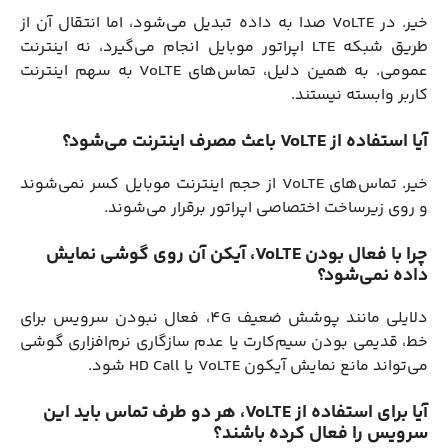
خیر. در VoLTE صدا به داده تبدیل می‌شود، اما انتقال آن از
طریق شبکه LTE اپراتور موبایل انجام می‌گیرد، نه اینترنت
عمومی. به همین دلیل، تماس‌های VoLTE به سهم اینترنت
کاربر وابسته نیستند.
آیا استفاده از VoLTE باعث مصرف اینترنت می‌شود؟
خیر. تماس‌های VoLTE از حجم اینترنت موبایل کسر نمی‌شوند
و روی زیرساخت اختصاصی اپراتور برقرار می‌شوند.
چرا با فعال بودن VoLTE، آیکن آن روی گوشی نمایش
داده نمی‌شود؟
دلایلی مانند پوشش ضعیف 4G، فعال نبودن سرویس برای
خط، قدیمی بودن سیم‌کارت یا عدم سازگاری نرم‌افزاری گوشی
می‌تواند مانع نمایش آیکون VoLTE یا HD Call شود.
آیا برای استفاده از VoLTE، هر دو طرف تماس باید این
سرویس را فعال کرده باشند؟