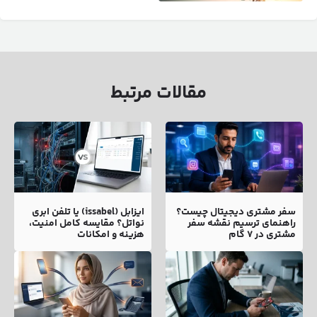
مقالات مرتبط
سفر مشتری دیجیتال چیست؟
ایزابل (issabel) یا تلفن ابری
راهنمای ترسیم نقشه سفر
نواتل؟ مقایسه کامل امنیت،
مشتری در ۷ گام
هزینه و امکانات