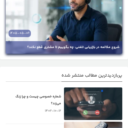
1405-05-06
شروع مکالمه در بازاریابی تلفنی: چه بگوییم تا مشتری قطع نکند؟
پربازدیدترین مطالب منتشر شده
شماره خصوصی چیست و چرا زنگ
می‌زند؟
1402-10-12