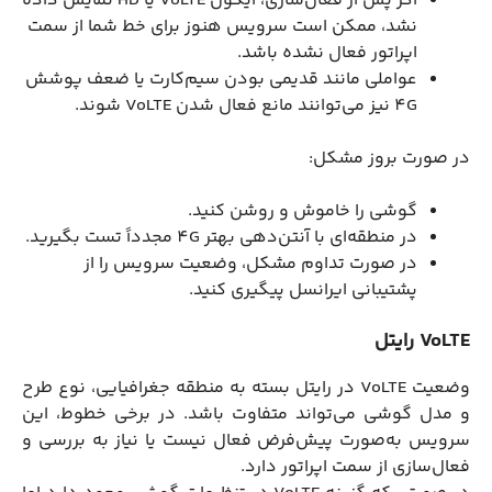
اگر پس از فعال‌سازی، آیکون VoLTE یا HD نمایش داده
نشد، ممکن است سرویس هنوز برای خط شما از سمت
اپراتور فعال نشده باشد.
عواملی مانند قدیمی بودن سیم‌کارت یا ضعف پوشش
4G نیز می‌توانند مانع فعال شدن VoLTE شوند.
در صورت بروز مشکل:
گوشی را خاموش و روشن کنید.
در منطقه‌ای با آنتن‌دهی بهتر 4G مجدداً تست بگیرید.
در صورت تداوم مشکل، وضعیت سرویس را از
پشتیبانی ایرانسل پیگیری کنید.
VoLTE رایتل
وضعیت VoLTE در رایتل بسته به منطقه جغرافیایی، نوع طرح
و مدل گوشی می‌تواند متفاوت باشد. در برخی خطوط، این
سرویس به‌صورت پیش‌فرض فعال نیست یا نیاز به بررسی و
فعال‌سازی از سمت اپراتور دارد.