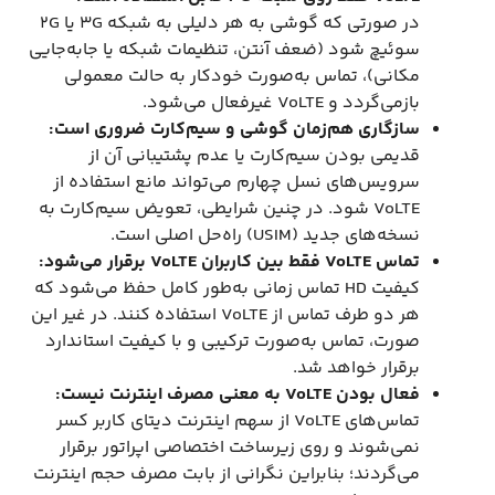
در صورتی که گوشی به هر دلیلی به شبکه 3G یا 2G
سوئیچ شود (ضعف آنتن، تنظیمات شبکه یا جابه‌جایی
مکانی)، تماس به‌صورت خودکار به حالت معمولی
بازمی‌گردد و VoLTE غیرفعال می‌شود.
سازگاری هم‌زمان گوشی و سیم‌کارت ضروری است:
قدیمی بودن سیم‌کارت یا عدم پشتیبانی آن از
سرویس‌های نسل چهارم می‌تواند مانع استفاده از
VoLTE شود. در چنین شرایطی، تعویض سیم‌کارت به
نسخه‌های جدید (USIM) راه‌حل اصلی است.
تماس VoLTE فقط بین کاربران VoLTE برقرار می‌شود:
کیفیت HD تماس زمانی به‌طور کامل حفظ می‌شود که
هر دو طرف تماس از VoLTE استفاده کنند. در غیر این
صورت، تماس به‌صورت ترکیبی و با کیفیت استاندارد
برقرار خواهد شد.
فعال بودن VoLTE به معنی مصرف اینترنت نیست:
تماس‌های VoLTE از سهم اینترنت دیتای کاربر کسر
نمی‌شوند و روی زیرساخت اختصاصی اپراتور برقرار
می‌گردند؛ بنابراین نگرانی از بابت مصرف حجم اینترنت