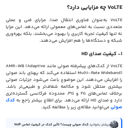
VoLTE چه مزایایی دارد؟
VoLTE به‌عنوان فناوری انتقال صدا، مزایای فنی و عملی
متعددی نسبت به تماس‌های معمولی ارائه می‌دهد. این مزایا
نه تنها کیفیت تجربه کاربری را بهبود می‌بخشند، بلکه بهره‌وری
شبکه و دستگاه‌ها را هم افزایش می‌دهند.
1- کیفیت صدای HD
VoLTE از کدک‌های پیشرفته صوتی مانند AMR-WB (Adaptive
Multi-Rate Wideband) استفاده می‌کند که پهنای باند صوتی
را افزایش می‌دهند. این موضوع باعث می‌شود جزئیات صوتی
بیشتری منتقل شود و مکالمه شفاف‌تر و طبیعی‌تر باشد.
برخلاف تماس‌های 2G و 3G، محدوده فرکانسی گسترده‌تری
دارد و صدای HD ارائه می‌دهد. برای اطلاع بیشتر راجع به
کدک
صوتی
می‌توانید مقاله‌ی زیر را مطالعه کنید.
بیشتر بخوانید:
کدک صوتی چیست؟ تاثیر کدک در کیفیت تماس VoIP