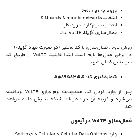
ورود به Settings
انتخاب SIM cards & mobile networks
انتخاب سیم‌کارت موردنظر
فعال‌سازی گزینه Use VoLTE
روش دوم: فعال‌سازی با کد مخفی (در صورت نبود گزینه)
در برخی مدل‌ها لازم است ابتدا قابلیت VoLTE از طریق کد
سیستمی فعال شود:
شماره‌گیری کد:
#
#86583#
#
پس از وارد کردن کد، محدودیت نرم‌افزاری VoLTE برداشته
می‌شود و گزینه آن در تنظیمات شبکه نمایش داده خواهد
شد.
فعال‌سازی VoLTE در آیفون
وارد Settings > Cellular > Cellular Data Options