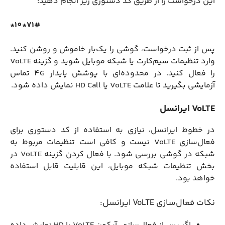
این درخواست را از طریق کد دستوری زیر انجام دهید:
*10*71#
پس از ثبت درخواست، گوشی را یک‌بار خاموش و روشن کنید.
وارد تنظیمات سیم‌کارت یا شبکه موبایل شوید و گزینه VoLTE
را فعال کنید. در محدوده‌ای با پوشش پایدار 4G تماس
آزمایشی بگیرید تا علامت VoLTE یا HD Call نمایش داده شود.
VoLTE ایرانسل
در خطوط ایرانسل، نیازی به استفاده از کد دستوری برای
فعال‌سازی VoLTE نیست و کافی است تنظیمات مربوط به
شبکه در گوشی بررسی شود. با فعال کردن گزینه VoLTE در
بخش تنظیمات شبکه موبایل، این قابلیت قابل استفاده
خواهد بود.
نکات فعال‌سازی VoLTE ایرانسل: