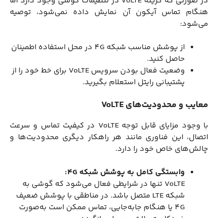
در صورتی که گزینه VoLTE در تنظیمات گوشی وجود دارد اما
هنگام تماس آیکون آن نمایش داده نمی‌شود، توصیه
می‌شود:
از پوشش مناسب شبکه 4G در محل استفاده اطمینان
حاصل کنید.
وضعیت فعال بودن سرویس VoLTE برای خط خود را از
پشتیبانی رایتل استعلام بگیرید.
معایب و محدودیت‌های VoLTE
با وجود مزایای قابل توجه VoLTE در کیفیت تماس و سرعت
اتصال، این فناوری مانند هر راهکار دیگری محدودیت‌ها و
چالش‌های خاص خود را دارد.
وابستگی کامل به پوشش شبکه 4G:
VoLTE تنها در شرایطی فعال می‌شود که گوشی به
شبکه LTE متصل باشد. در مناطقی با پوشش ضعیف
4G یا هنگام جابه‌جایی، تماس ممکن است به‌صورت