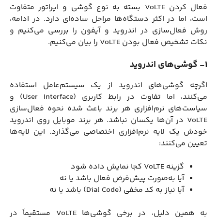
فعال کردن VoLTE بسته به نوع گوشی و اپراتور متفاوت
است، اما در اکثر دستگاه‌ها مراحل ساده‌ای دارد. در ادامه،
روش فعال‌سازی در اندروید و آیفون را بررسی می‌کنیم و
نکات تشخیص فعال بودن VoLTE را بیان می‌کنیم.
1- گوشی‌های اندروید
اگرچه گوشی‌های اندروید از یک سیستم‌عامل استفاده
می‌کنند، اما تفاوت در رابط کاربری (User Interface) و
سیاست‌های نرم‌افزاری هر برند باعث شده نحوه فعال‌سازی
VoLTE در آن‌ها یکسان نباشد. هر برند موبایل روی اندروید
خودش یک لایه نرم‌افزاری اختصاصی می‌گذارد. این لایه‌ها
تعیین می‌کنند:
گزینه VoLTE کجا نمایش داده شود
آیا به‌صورت پیش‌فرض فعال باشد یا نه
آیا نیاز به کد مخفی (Dial Code) باشد یا نه
به همین دلیل، در برخی گوشی‌ها VoLTE مستقیماً در