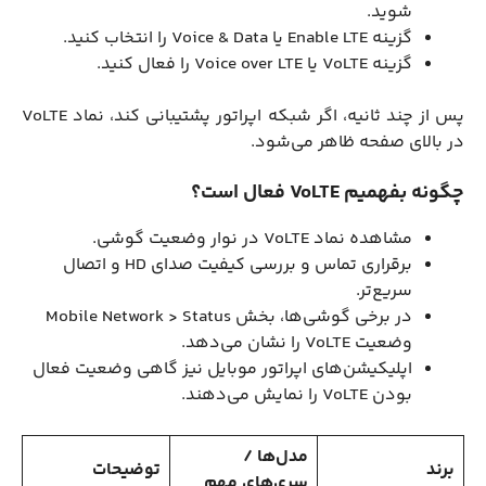
شوید.
گزینه Enable LTE یا Voice & Data را انتخاب کنید.
گزینه VoLTE یا Voice over LTE را فعال کنید.
پس از چند ثانیه، اگر شبکه اپراتور پشتیبانی کند، نماد VoLTE
در بالای صفحه ظاهر می‌شود.
چگونه بفهمیم VoLTE فعال است؟
مشاهده نماد VoLTE در نوار وضعیت گوشی.
برقراری تماس و بررسی کیفیت صدای HD و اتصال
سریع‌تر.
در برخی گوشی‌ها، بخش Mobile Network > Status
وضعیت VoLTE را نشان می‌دهد.
اپلیکیشن‌های اپراتور موبایل نیز گاهی وضعیت فعال
بودن VoLTE را نمایش می‌دهند.
مدل‌ها /
برند
توضیحات
سری‌های مهم