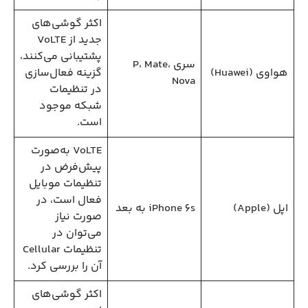
اکثر گوشی‌های
جدید از VoLTE
پشتیبانی می‌کنند،
سری P، Mate،
هواوی (Huawei)
گزینه فعال‌سازی
Nova
در تنظیمات
شبکه موجود
است.
VoLTE به‌صورت
پیش‌فرض در
تنظیمات موبایل
فعال است، در
اپل (Apple)
iPhone 6s به بعد
صورت نیاز
می‌توان در
تنظیمات Cellular
آن را بررسی کرد.
اکثر گوشی‌های