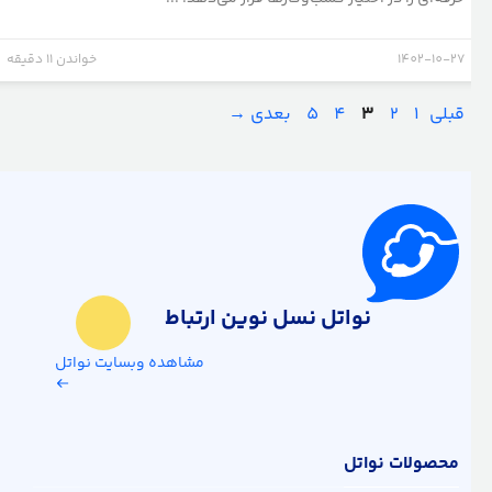
1402-10-27
خواندن 11 دقیقه
برگه
برگه
برگه
برگه
برگه
قبلی
1
2
3
4
5
بعدی
→
نواتل نسل نوین ارتباط
مشاهده وبسایت نواتل
محصولات نواتل