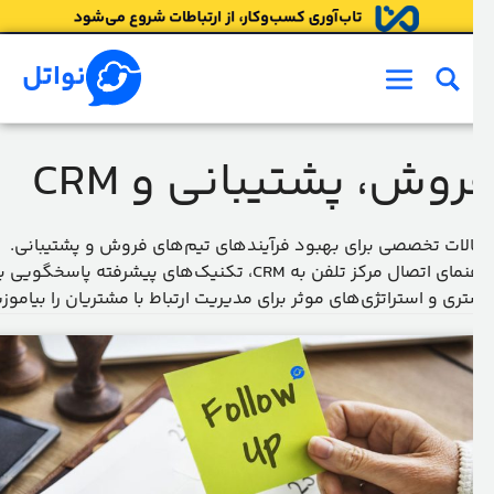
ش
وا
نواتل
فهرست
وش، پشتیبانی و CRM
لات تخصصی برای بهبود فرآیندهای تیم‌های فروش و پشتیبانی.
راهنمای اتصال مرکز تلفن به CRM، تکنیک‌های پیشرفته پاسخگویی به
ری و استراتژی‌های موثر برای مدیریت ارتباط با مشتریان را بیاموزید.