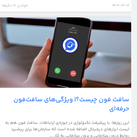
1402-12-12
خواندن 10 دقیقه
سافت فون چیست؟| ویژگی‌های سافت‌فون
حرفه‌ای
این روزها، با پیشرفت تکنولوژی در حوزه‌ی ارتباطات، سافت فون هم به
لیست ابزارهای دیجیتال اضافه شده است که سازمان‌ها برای پیشبرد
روابط درون سازمانی و برون سازمانی به کار ...