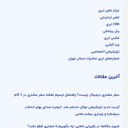
مرکز تلفن ابری
تلفن اینترنتی
CRM ابری
پنل پیامکی
فکس ابری
چت آنلاین
اپلیکیشن اختصاصی
شماره‌های ابری مخابرات استان تهران
آخرین مقالات
سفر مشتری دیجیتال چیست؟ راهنمای ترسیم نقشه سفر مشتری در ۷ گام
آپدیت جدید اپلیکیشن نواتل منتشر شد: کیفیت صدای بهتر، انتخاب
سرشماره و پایداری بیشتر تماس
شروع مکالمه در بازاریابی تلفنی: چه بگوییم تا مشتری قطع نکند؟