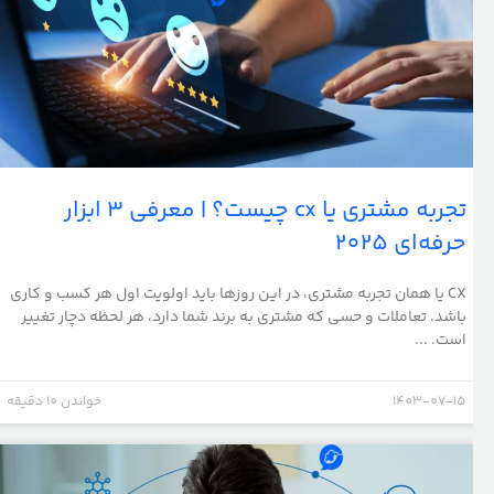
تجربه مشتری یا cx چیست؟ | معرفی 3 ابزار
حرفه‌ای 2025
CX یا همان تجربه مشتری، در این روزها باید اولویت اول هر کسب و کاری
باشد. تعاملات و حسی که مشتری به برند شما دارد، هر لحظه دچار تغییر
است. ...
1403-07-15
خواندن 10 دقیقه