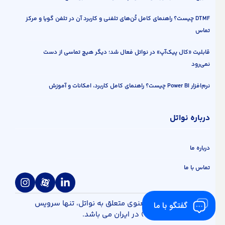
DTMF چیست؟ راهنمای کامل تُن‌های تلفنی و کاربرد آن در تلفن گویا و مرکز
تماس
قابلیت «کال پیک‌آپ» در نواتل فعال شد؛ دیگر هیچ تماسی از دست
نمی‌رود
نرم‌افزار Power BI چیست؟ راهنمای کامل کاربرد، امکانات و آموزش
درباره نواتل
درباره ما
تماس با ما
تمام حقوق مادی و معنوی متعلق به نواتل، تنها سرویس
گفتگو با ما
یکپارچه ابری (UCaaS) در ایران می باشد.