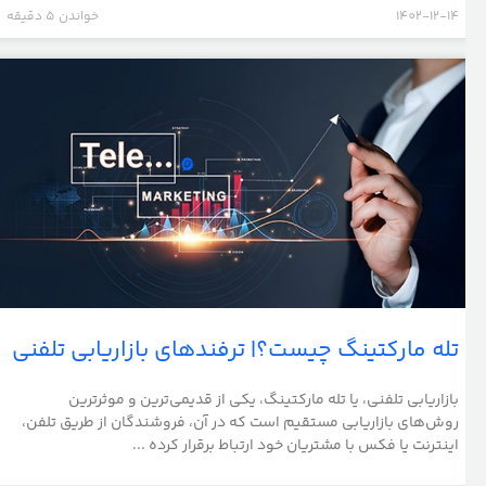
1402-12-14
خواندن 5 دقیقه
تله مارکتینگ چیست؟| ترفندهای بازاریابی تلفنی
بازاریابی تلفنی، یا تله مارکتینگ، یکی از قدیمی‌ترین و موثرترین
روش‌های بازاریابی مستقیم است که در آن، فروشندگان از طریق تلفن،
اینترنت یا فکس با مشتریان خود ارتباط برقرار کرده ...