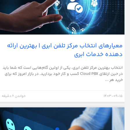
معیارهای انتخاب مرکز تلفن ابری | بهترین ارائه
دهنده خدمات ابری
انتخاب بهترین مرکز تلفن ابری، یکی از اولین گام‌هایی است که شما باید
در حین ارتقای Cloud PBX کسب و کار خود بردارید. در بازار امروز که برای
خرید هر ...
1403-09-15
خواندن 6 دقیقه