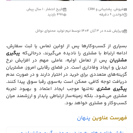
فروش، پشتیبانی و CRM
تاریخ انتشار : 1 سال پیش
خواندن 6 دقیقه
498 بازدید
ویرایش شده در 3 آبان 1404 توسط تیم تولید محتوای نواتل
بسیاری از کسب‌وکارها پس از اولین تماس یا ثبت سفارش،
ادامه ارتباط با مشتری را نادیده می‌گیرند، درحالی‌که
پیگیری
مشتریان
پس از تعامل اولیه، عاملی مهم در افزایش نرخ
تبدیل و ایجاد وفاداری است. در فضای رقابتی امروز، مشتریان
گزینه‌های متعددی برای خرید در اختیار دارند و در صورت عدم
دریافت توجه کافی، ممکن است به‌سوی رقبا سوق پیدا کنند.
پیگیری مشتری
نه‌تنها موجب ایجاد اعتماد و بهبود تجربه
مشتری می‌شود، بلکه زمینه‌ساز ارتباطی پایدار و ارزشمند میان
کسب‌وکار و مشتری خواهد بود.
فهرست عناوین
پنهان