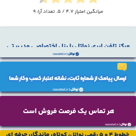
میانگین امتیاز
4.7
/ 5. تعداد آرا:
9