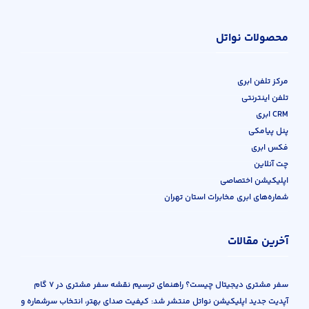
محصولات نواتل
مرکز تلفن ابری
تلفن اینترنتی
CRM ابری
پنل پیامکی
فکس ابری
چت آنلاین
اپلیکیشن اختصاصی
شماره‌های ابری مخابرات استان تهران
آخرین مقالات
سفر مشتری دیجیتال چیست؟ راهنمای ترسیم نقشه سفر مشتری در ۷ گام
آپدیت جدید اپلیکیشن نواتل منتشر شد: کیفیت صدای بهتر، انتخاب سرشماره و