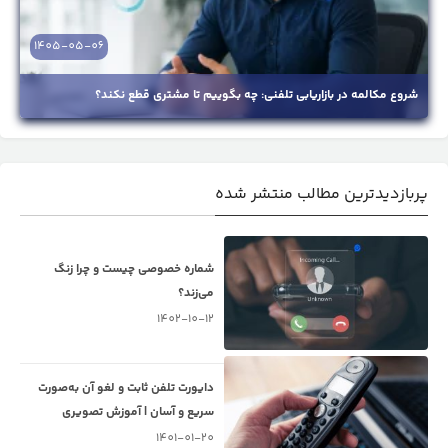
1405-05-06
شروع مکالمه در بازاریابی تلفنی: چه بگوییم تا مشتری قطع نکند؟
پربازدیدترین مطالب منتشر شده
شماره خصوصی چیست و چرا زنگ
می‌زند؟
1402-10-12
دایورت تلفن ثابت و لغو آن به‌صورت
سریع و آسان | آموزش تصویری
1401-01-20