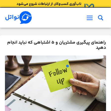
رش
ه
حتوا
نواتل
فهرست
راهنمای پیگیری مشتریان و 5 اشتباهی که نباید انجام
دهید