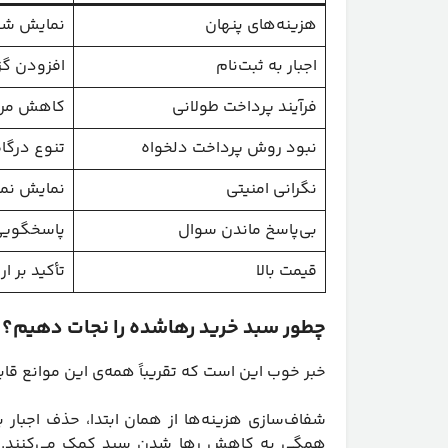
هزینه‌های پنهان
نمایش شفاف
اجبار به ثبت‌نام
افزودن گز
فرآیند پرداخت طولانی
کاهش مراح
نبود روش پرداخت دلخواه
تنوع درگا
نگرانی امنیتی
نمایش نماد 
بی‌پاسخ ماندن سوال
پاسخگویی 
قیمت بالا
تأکید بر ا
چطور سبد خرید رهاشده را نجات دهیم؟
خبر خوب این است که تقریباً همه‌ی این موانع قابل
شفاف‌سازی هزینه‌ها از همان ابتدا، حذف اجبار ب
همگی به کاهش رها شدن سبد کمک می‌کنند. ام