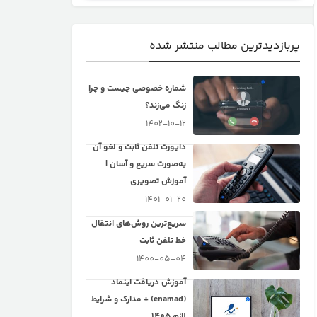
پربازدیدترین مطالب منتشر شده
شماره خصوصی چیست و چرا
زنگ می‌زند؟
1402-10-12
دایورت تلفن ثابت و لغو آن
به‌صورت سریع و آسان |
آموزش تصویری
1401-01-20
سریع‌ترین روش‌های انتقال
خط تلفن ثابت
1400-05-04
آموزش دریافت اینماد
(enamad) + مدارک و شرایط
لازم 1405