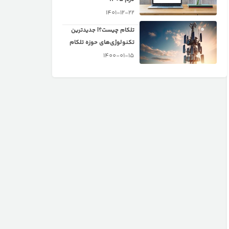
1401-12-22
تلکام چیست؟| جدیدترین
تکنولوژی‌های حوزه تلکام
1400-01-15