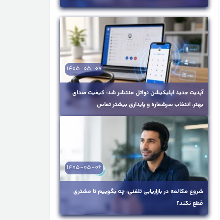
1405-05-07
آپدیت جدید اپلیکیشن نواتل منتشر شد: کیفیت صدای
بهتر، انتخاب سرشماره و پایداری بیشتر تماس
1405-05-06
شروع مکالمه در بازاریابی تلفنی: چه بگوییم تا مشتری
قطع نکند؟