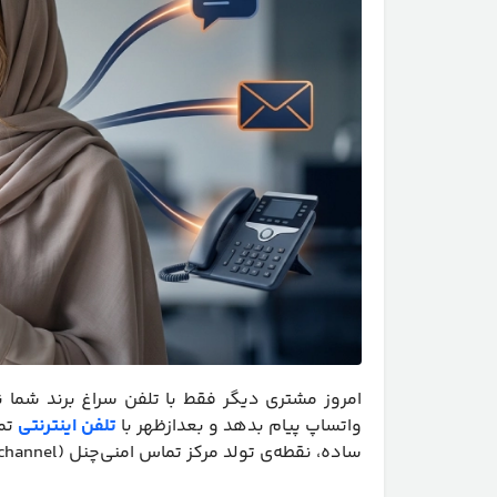
امروز مشتری دیگر فقط با تلفن سراغ برند شما ن
واتساپ پیام بدهد و بعدازظهر با
تلفن اینترنتی
تما
ساده، نقطه‌ی تولد مرکز تماس امنی‌چنل (Omnichannel) است.