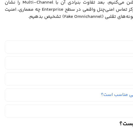
در این مقاله ابتدا مفهوم Omnichannel را روشن می‌کنیم، بعد تفاوت بنیادی آن با Multi-Channel را نشان
می‌دهیم، سپس وارد عمق فنی می‌شویم: یک مرکز تماس امنی‌چنل واقعی در سطح Enterprise چه معماری، امنیت
Fake Omn) تشخیص بدهیم.