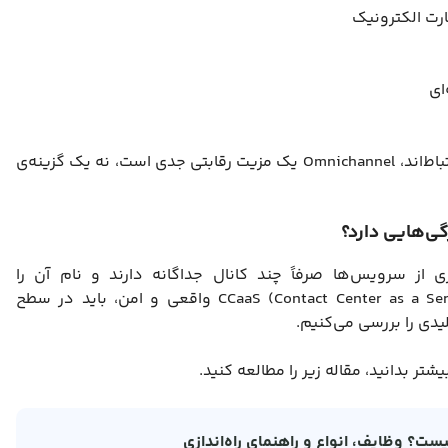
رت الکترونیک
اگر مشتریان شما از چند کانال مختلف با شما در ارتباط‌اند، Omnichannel یک مزیت رقابتی جدی است، نه یک گزینه‌ی
از سرویس‌ها صرفاً چند کانال جداگانه دارند و نام آن را
Omnichannel می‌گذارند. اما یک سرویس CCaaS (Contact Center as a Service) واقعی و امن، باید در سطح
تر بدانید، مقاله زیر را مطالعه کنید.
ت؟ وظایف، انواع و راهنمای راه‌اندازی