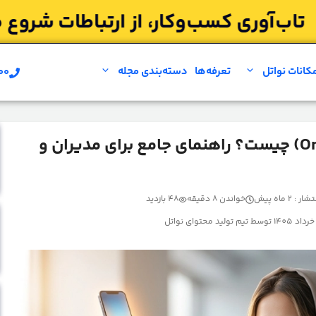
کانات نواتل
تعرفه‌ها
دسته‌بندی مجله
۰۰
مشاوره بر
مرکز تماس امنی‌چنل (Omnichannel) چیست؟ راهنمای جامع برای مدیران و
 : 2 ماه پیش
خواندن 8 دقیقه
48 بازدید