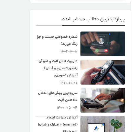
پربازدیدترین مطالب منتشر شده
شماره خصوصی چیست و چرا
زنگ می‌زند؟
1402-10-12
دایورت تلفن ثابت و لغو آن
به‌صورت سریع و آسان |
آموزش تصویری
1401-01-20
سریع‌ترین روش‌های انتقال
خط تلفن ثابت
1400-05-04
آموزش دریافت اینماد
(enamad) + مدارک و شرایط
لازم 1405