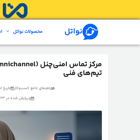
رش
ه
حتوا
نواتل
محصولات نواتل
ام
تیم‌های فنی
راهنمای جامع کسب‌وکار
تاریخ انتشار
ویرایش شده در 23 خرداد 1405 توسط تیم تولید محتوای نواتل