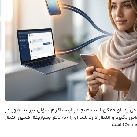
می‌آید. او ممکن است صبح در اینستاگرام سؤال بپرسد، ظهر در
س بگیرد و انتظار دارد شما او را «به‌خاطر بسپارید». همین انتظار