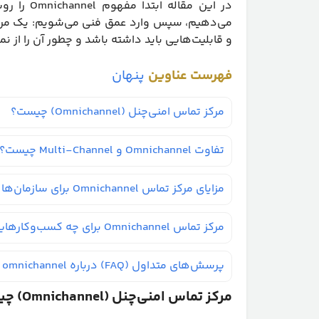
و قابلیت‌هایی باید داشته باشد و چطور آن را از نمونه‌های تقلبی (ichannel
فهرست عناوین
پنهان
مرکز تماس امنی‌چنل (Omnichannel) چیست؟
تفاوت Omnichannel و Multi-Channel چیست؟
مزایای مرکز تماس Omnichannel برای سازمان‌ها
مرکز تماس Omnichannel برای چه کسب‌وکارهایی مناسب است؟
پرسش‌های متداول (FAQ) درباره omnichannel
مرکز تماس امنی‌چنل (Omnichannel) چیست؟