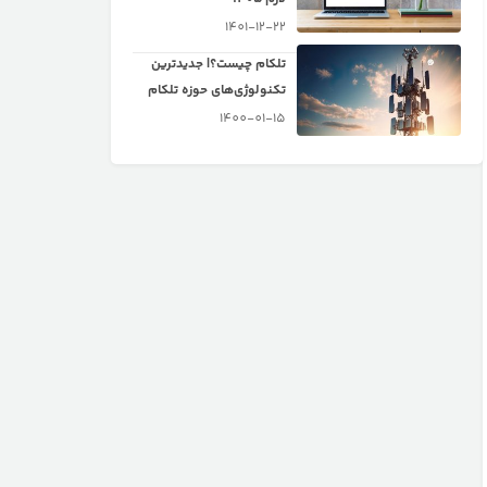
1401-12-22
تلکام چیست؟| جدیدترین
تکنولوژی‌های حوزه تلکام
1400-01-15