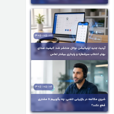
1405-05-07
آپدیت جدید اپلیکیشن نواتل منتشر شد: کیفیت صدای
بهتر، انتخاب سرشماره و پایداری بیشتر تماس
1405-05-06
شروع مکالمه در بازاریابی تلفنی: چه بگوییم تا مشتری
قطع نکند؟