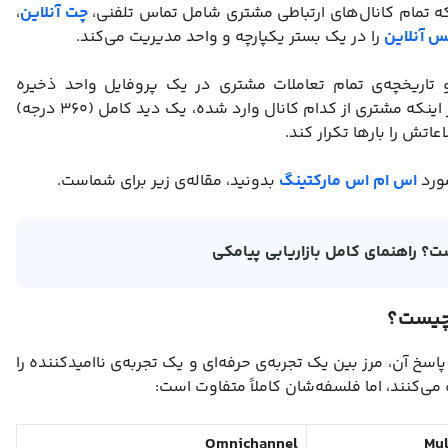
 تمام کانال‌های ارتباطی مشتری شامل تماس تلفنی،
چت آنلاین
،
 آنلاین
را در یک بستر یکپارچه و واحد مدیریت می‌کند.
 تاریخچه‌ی تمام تعاملات مشتری در یک پروفایل واحد ذخیره
می‌شود. به این ترتیب کارشناس پشتیبانی، فارغ از اینکه مشتری از کدام کانال وارد شده، یک دید کامل (۳۶۰ درجه)
اتش را بارها تکرار کند.
مورد
اس ام اس مارکتینگ
بدونید، مقاله‌ی زیر برای شماست.
؟ راهنمای کامل بازاریابی پیامکی
سخ آن، مرز بین یک تجربه‌ی حرفه‌ای و یک تجربه‌ی ناامیدکننده را
ی‌کنند، اما فلسفه‌شان کاملاً متفاوت است:
Omnichannel
Mul